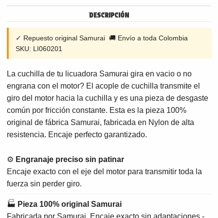
DESCRIPCIÓN
✓ Repuesto original Samurai 🚚 Envío a toda Colombia
SKU: LI060201
La cuchilla de tu licuadora Samurai gira en vacio o no
engrana con el motor? El acople de cuchilla transmite el
giro del motor hacia la cuchilla y es una pieza de desgaste
común por fricción constante. Esta es la pieza 100%
original de fábrica Samurai, fabricada en Nylon de alta
resistencia. Encaje perfecto garantizado.
⚙
Engranaje preciso sin patinar
Encaje exacto con el eje del motor para transmitir toda la
fuerza sin perder giro.
🏭
Pieza 100% original Samurai
Fabricada por Samurai. Encaje exacto sin adaptaciones -