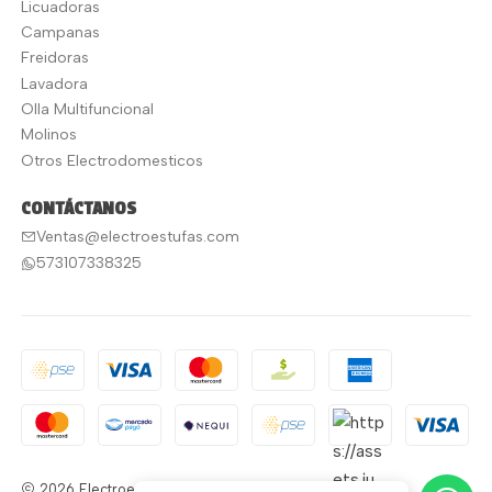
Licuadoras
Campanas
Freidoras
Lavadora
Olla Multifuncional
Molinos
Otros Electrodomesticos
CONTÁCTANOS
Ventas@electroestufas.com
573107338325
2026 Electroestufas.