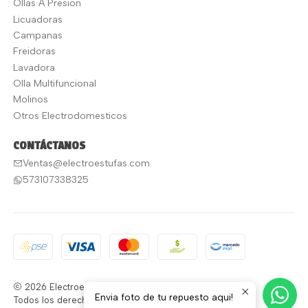
Ollas A Presion
Licuadoras
Campanas
Freidoras
Lavadora
Olla Multifuncional
Molinos
Otros Electrodomesticos
CONTÁCTANOS
Ventas@electroestufas.com
573107338325
2026 Electroestufas.
Envia foto de tu repuesto aqui!
Todos los derechos reservados