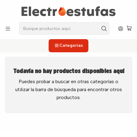
los repuestos que necesitas, sin salir de casa!
Inicio
Licuadoras
Empaques
Empaques
Categorías
Todavía no hay productos disponibles aquí
Puedes probar a buscar en otras categorías o
utilizar la barra de búsqueda para encontrar otros
productos.