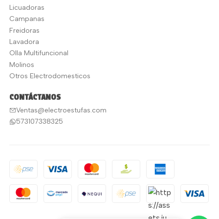
Licuadoras
Campanas
Freidoras
Lavadora
Olla Multifuncional
Molinos
Otros Electrodomesticos
CONTÁCTANOS
Ventas@electroestufas.com
573107338325