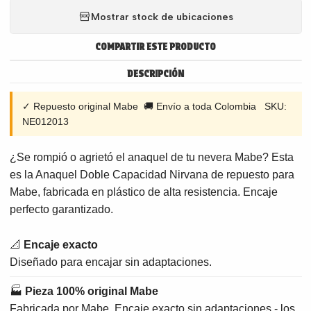
Mostrar stock de ubicaciones
COMPARTIR ESTE PRODUCTO
DESCRIPCIÓN
✓ Repuesto original Mabe 🚚 Envío a toda Colombia SKU:
NE012013
¿Se rompió o agrietó el anaquel de tu nevera Mabe? Esta
es la Anaquel Doble Capacidad Nirvana de repuesto para
Mabe, fabricada en plástico de alta resistencia. Encaje
perfecto garantizado.
📐
Encaje exacto
Diseñado para encajar sin adaptaciones.
🏭
Pieza 100% original Mabe
Fabricada por Mabe. Encaje exacto sin adaptaciones - los