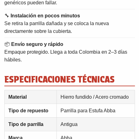
genéricos pueden fallar.
🔧
Instalación en pocos minutos
Se retira la parrilla dañada y se coloca la nueva
directamente sobre la cubierta.
📦
Envío seguro y rápido
Empaque protegido. Llega a toda Colombia en 2–3 días
hábiles.
ESPECIFICACIONES TÉCNICAS
Material
Hierro fundido / Acero cromado
Tipo de repuesto
Parrilla para Estufa Abba
Tipo de parrilla
Antigua
Marca
Abba