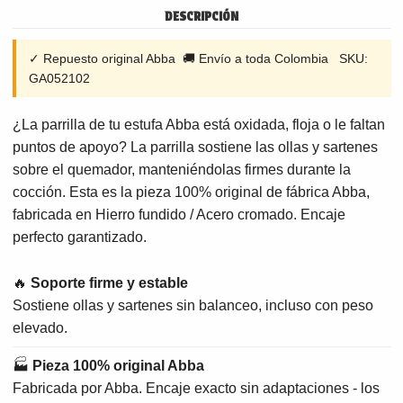
DESCRIPCIÓN
✓ Repuesto original Abba 🚚 Envío a toda Colombia SKU:
GA052102
¿La parrilla de tu estufa Abba está oxidada, floja o le faltan
puntos de apoyo? La parrilla sostiene las ollas y sartenes
sobre el quemador, manteniéndolas firmes durante la
cocción. Esta es la pieza 100% original de fábrica Abba,
fabricada en Hierro fundido / Acero cromado. Encaje
perfecto garantizado.
🔥
Soporte firme y estable
Sostiene ollas y sartenes sin balanceo, incluso con peso
elevado.
🏭
Pieza 100% original Abba
Fabricada por Abba. Encaje exacto sin adaptaciones - los