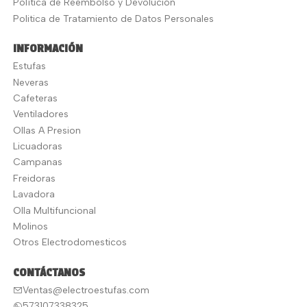
Política de Reembolso y Devolución
Politica de Tratamiento de Datos Personales
INFORMACIÓN
Estufas
Neveras
Cafeteras
Ventiladores
Ollas A Presion
Licuadoras
Campanas
Freidoras
Lavadora
Olla Multifuncional
Molinos
Otros Electrodomesticos
CONTÁCTANOS
Ventas@electroestufas.com
573107338325