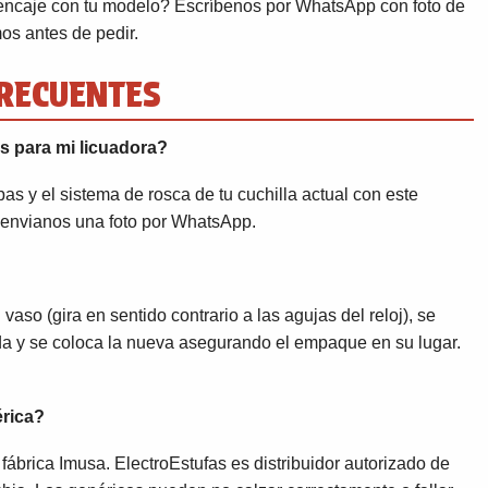
encaje con tu modelo? Escríbenos por WhatsApp con foto de
mos antes de pedir.
RECUENTES
s para mi licuadora?
s y el sistema de rosca de tu cuchilla actual con este
, envianos una foto por WhatsApp.
aso (gira en sentido contrario a las agujas del reloj), se
ada y se coloca la nueva asegurando el empaque en su lugar.
érica?
fábrica Imusa. ElectroEstufas es distribuidor autorizado de