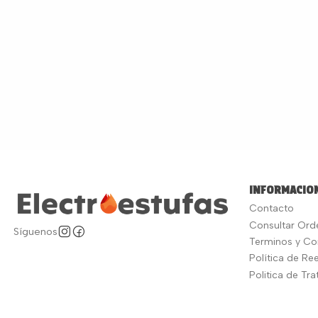
INFORMACION
Contacto
Consultar Ord
Síguenos
Terminos y Co
Política de R
Politica de Tr