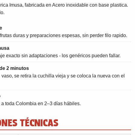
rica Imusa, fabricada en Acero inoxidable con base plastica.
do.
e
frutas duras y preparaciones espesas, sin perder filo rapido.
musa
e exacto sin adaptaciones - los genéricos pueden fallar.
de 2 minutos
aso, se retira la cuchilla vieja y se coloca la nueva con el
o
a toda Colombia en 2–3 días hábiles.
ONES TÉCNICAS