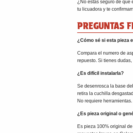
¿No estás seguro de que 
tu licuadora y te confirma
PREGUNTAS F
¿Cómo sé si esta pieza e
Compara el numero de aspa
repuesto. Si tienes dudas
¿Es difícil instalarla?
Se desenrosca la base del v
retira la cuchilla desgast
No requiere herramientas.
¿Es pieza original o gen
Es pieza 100% original de 