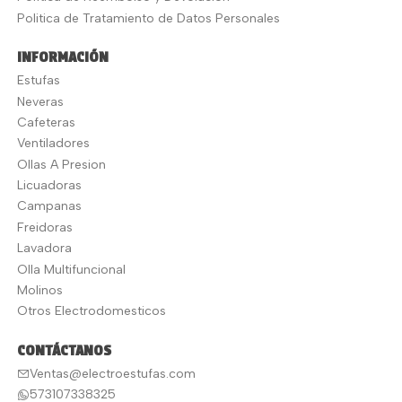
Politica de Tratamiento de Datos Personales
INFORMACIÓN
Estufas
Neveras
Cafeteras
Ventiladores
Ollas A Presion
Licuadoras
Campanas
Freidoras
Lavadora
Olla Multifuncional
Molinos
Otros Electrodomesticos
CONTÁCTANOS
Ventas@electroestufas.com
573107338325