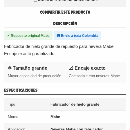
COMPARTIR ESTE PRODUCTO
DESCRIPCIÓN
✓ Repuesto original Mabe
🚚 Envío a toda Colombia
Fabricador de hielo grande de repuesto para nevera Mabe.
Encaje exacto garantizado.
❄ Tamaño grande
📐 Encaje exacto
Mayor capacidad de producción
Compatible con neveras Mabe
ESPECIFICACIONES
Tipo
Fabricador de hielo grande
Marca
Mabe
Aplicación
Neveras Mabe con fabricador