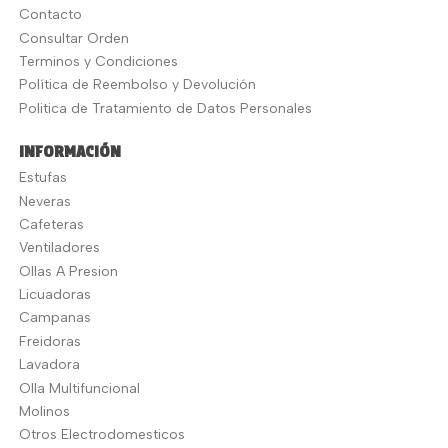
Contacto
Consultar Orden
Terminos y Condiciones
Política de Reembolso y Devolución
Politica de Tratamiento de Datos Personales
INFORMACIÓN
Estufas
Neveras
Cafeteras
Ventiladores
Ollas A Presion
Licuadoras
Campanas
Freidoras
Lavadora
Olla Multifuncional
Molinos
Otros Electrodomesticos