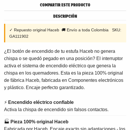
COMPARTIR ESTE PRODUCTO
DESCRIPCIÓN
✓ Repuesto original Haceb 🚚 Envío a toda Colombia SKU:
GA111902
¿El botón de encendido de tu estufa Haceb no genera
chispa o se quedó pegado en una posición? El interruptor
activa el sistema de encendido eléctrico que genera la
chispa en los quemadores. Esta es la pieza 100% original
de fábrica Haceb, fabricada en Componentes electrónicos
y plástico. Encaje perfecto garantizado.
⚡
Encendido eléctrico confiable
Activa la chispa de encendido sin falsos contactos.
🏭
Pieza 100% original Haceb
Fabricada por Haceb. Encaje exacto sin adaptaciones - los