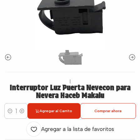
|
Interruptor Luz Puerta Nevecon para
Nevera Haceb Makalu
Agregar al Carrito
Comprar ahora
Cantidad
Agregar a la lista de favoritos