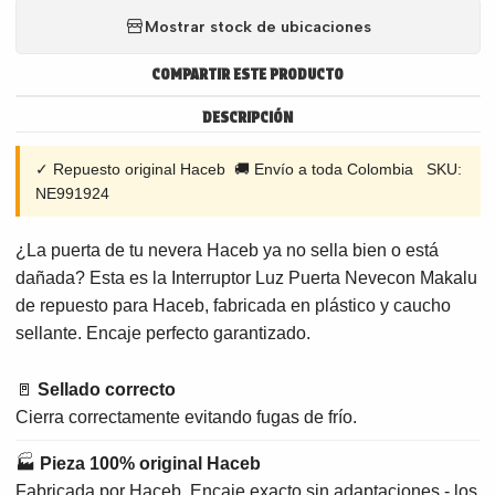
Mostrar stock de ubicaciones
COMPARTIR ESTE PRODUCTO
DESCRIPCIÓN
✓ Repuesto original Haceb 🚚 Envío a toda Colombia SKU:
NE991924
¿La puerta de tu nevera Haceb ya no sella bien o está
dañada? Esta es la Interruptor Luz Puerta Nevecon Makalu
de repuesto para Haceb, fabricada en plástico y caucho
sellante. Encaje perfecto garantizado.
🚪
Sellado correcto
Cierra correctamente evitando fugas de frío.
🏭
Pieza 100% original Haceb
Fabricada por Haceb. Encaje exacto sin adaptaciones - los