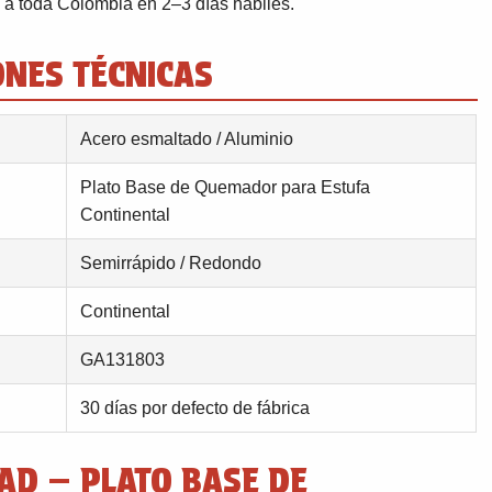
a toda Colombia en 2–3 días hábiles.
ONES TÉCNICAS
Acero esmaltado / Aluminio
Plato Base de Quemador para Estufa
Continental
Semirrápido / Redondo
Continental
GA131803
30 días por defecto de fábrica
AD — PLATO BASE DE