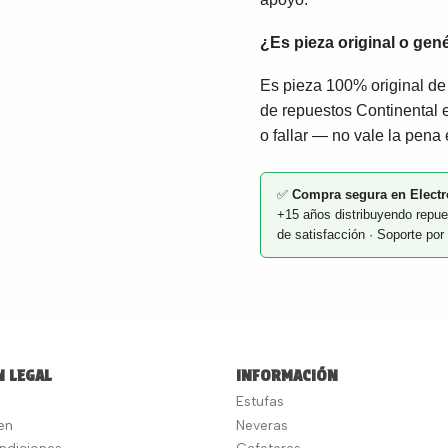
¿Es pieza original o gen
Es pieza 100% original de 
de repuestos Continental 
o fallar — no vale la pena 
✅
Compra segura en Electr
+15 años distribuyendo repue
de satisfacción · Soporte p
 LEGAL
INFORMACIÓN
Estufas
en
Neveras