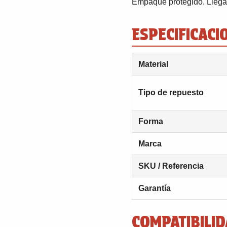
Empaque protegido. Llega 
ESPECIFICACI
Material
Tipo de repuesto
Forma
Marca
SKU / Referencia
Garantía
COMPATIBILID