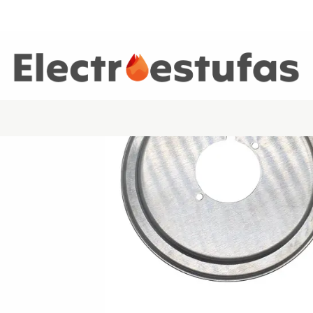
Inicio
Estuf