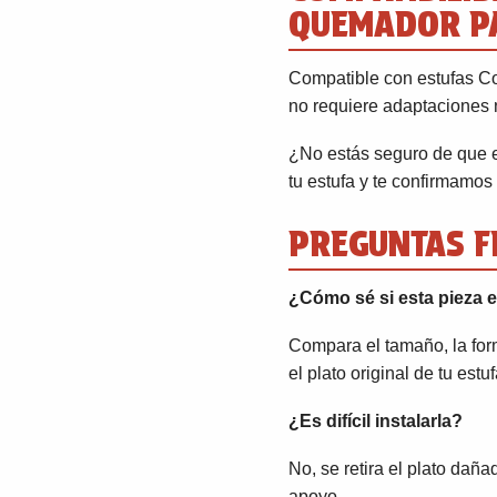
QUEMADOR PA
Compatible con estufas Co
no requiere adaptaciones 
¿No estás seguro de que 
tu estufa y te confirmamos 
PREGUNTAS F
¿Cómo sé si esta pieza e
Compara el tamaño, la form
el plato original de tu estu
¿Es difícil instalarla?
No, se retira el plato dañ
apoyo.