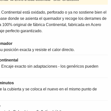
a Continental está oxidado, perforado o ya no sostiene bien el
base donde se asienta el quemador y recoge los derrames de
za 100% original de fábrica Continental, fabricada en Acero
je perfecto garantizado.
uemador
 posición exacta y resiste el calor directo.
ontinental
. Encaje exacto sin adaptaciones - los genéricos pueden
minutos
de la cubierta y se coloca el nuevo en el mismo punto de
o