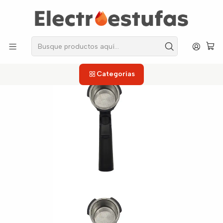
los repuestos que necesitas, sin salir de casa!
Inicio
Cafeteras
Accesorios
Portafiltro + Filtro Cafetera Espresso Home Elements
Categorías