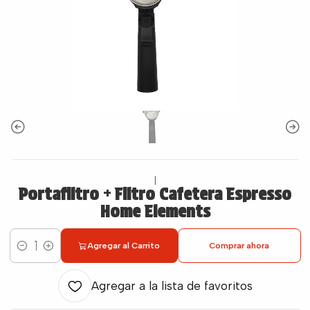
|
Portafiltro + Filtro Cafetera Espresso
Home Elements
Agregar al Carrito
Comprar ahora
Cantidad
Agregar a la lista de favoritos