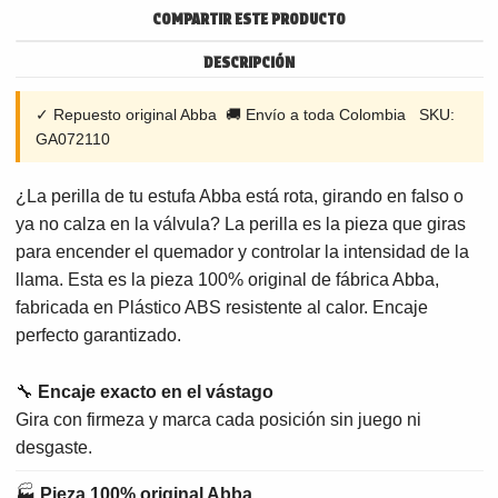
COMPARTIR ESTE PRODUCTO
DESCRIPCIÓN
✓ Repuesto original Abba 🚚 Envío a toda Colombia SKU:
GA072110
¿La perilla de tu estufa Abba está rota, girando en falso o
ya no calza en la válvula? La perilla es la pieza que giras
para encender el quemador y controlar la intensidad de la
llama. Esta es la pieza 100% original de fábrica Abba,
fabricada en Plástico ABS resistente al calor. Encaje
perfecto garantizado.
🔧
Encaje exacto en el vástago
Gira con firmeza y marca cada posición sin juego ni
desgaste.
🏭
Pieza 100% original Abba