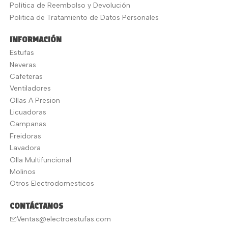
Política de Reembolso y Devolución
Politica de Tratamiento de Datos Personales
INFORMACIÓN
Estufas
Neveras
Cafeteras
Ventiladores
Ollas A Presion
Licuadoras
Campanas
Freidoras
Lavadora
Olla Multifuncional
Molinos
Otros Electrodomesticos
CONTÁCTANOS
Ventas@electroestufas.com