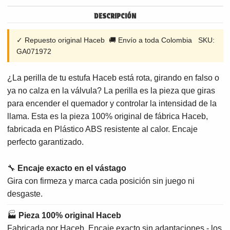
DESCRIPCIÓN
✓ Repuesto original Haceb 🚚 Envío a toda Colombia SKU:
GA071972
¿La perilla de tu estufa Haceb está rota, girando en falso o
ya no calza en la válvula? La perilla es la pieza que giras
para encender el quemador y controlar la intensidad de la
llama. Esta es la pieza 100% original de fábrica Haceb,
fabricada en Plástico ABS resistente al calor. Encaje
perfecto garantizado.
🔧
Encaje exacto en el vástago
Gira con firmeza y marca cada posición sin juego ni
desgaste.
🏭
Pieza 100% original Haceb
Fabricada por Haceb. Encaje exacto sin adaptaciones - los