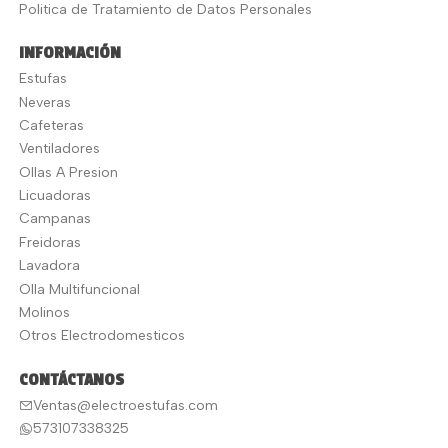
Politica de Tratamiento de Datos Personales
INFORMACIÓN
Estufas
Neveras
Cafeteras
Ventiladores
Ollas A Presion
Licuadoras
Campanas
Freidoras
Lavadora
Olla Multifuncional
Molinos
Otros Electrodomesticos
CONTÁCTANOS
Ventas@electroestufas.com
573107338325