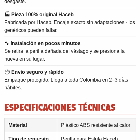
desgaste.
🏭
Pieza 100% original Haceb
Fabricada por Haceb. Encaje exacto sin adaptaciones - los
genéricos pueden fallar.
🔧
Instalación en pocos minutos
Se retira la perilla dañada del vástago y se presiona la
nueva en su lugar.
📦
Envío seguro y rápido
Empaque protegido. Llega a toda Colombia en 2–3 días
hábiles.
ESPECIFICACIONES TÉCNICAS
Material
Plástico ABS resistente al calor
Tipo de repuesto
Perilla para Estufa Haceb