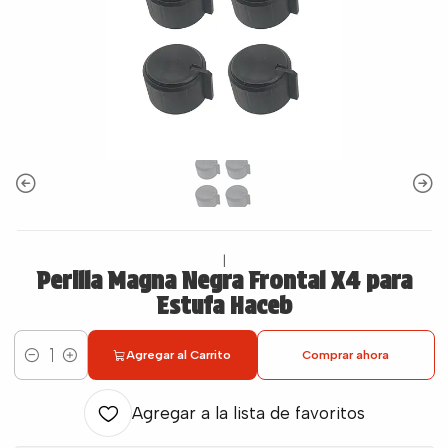
|
Perilla Magna Negra Frontal X4 para
Estufa Haceb
Agregar al Carrito
Comprar ahora
Cantidad
Agregar a la lista de favoritos