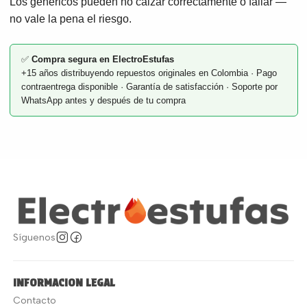
Los genéricos pueden no calzar correctamente o fallar —
no vale la pena el riesgo.
✅
Compra segura en ElectroEstufas
+15 años distribuyendo repuestos originales en Colombia · Pago
contraentrega disponible · Garantía de satisfacción · Soporte por
WhatsApp antes y después de tu compra
Síguenos
INFORMACION LEGAL
Contacto