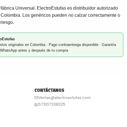
fábrica Universal. ElectroEstufas es distribuidor autorizado
 Colombia. Los genéricos pueden no calzar correctamente o
 riesgo.
oEstufas
stos originales en Colombia · Pago contraentrega disponible · Garantía
or WhatsApp antes y después de tu compra
CONTÁCTANOS
Ventas@electroestufas.com
573107338325