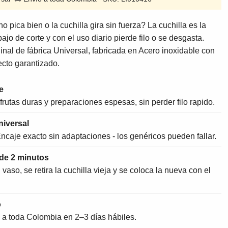
o pica bien o la cuchilla gira sin fuerza? La cuchilla es la
ajo de corte y con el uso diario pierde filo o se desgasta.
inal de fábrica Universal, fabricada en Acero inoxidable con
ecto garantizado.
e
frutas duras y preparaciones espesas, sin perder filo rapido.
niversal
ncaje exacto sin adaptaciones - los genéricos pueden fallar.
de 2 minutos
aso, se retira la cuchilla vieja y se coloca la nueva con el
o
a toda Colombia en 2–3 días hábiles.