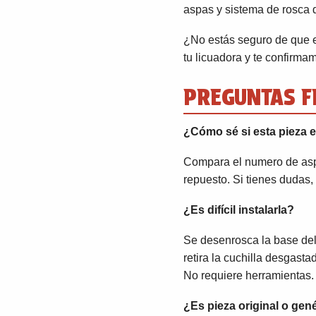
aspas y sistema de rosca d
¿No estás seguro de que 
tu licuadora y te confirma
PREGUNTAS F
¿Cómo sé si esta pieza e
Compara el numero de aspa
repuesto. Si tienes dudas
¿Es difícil instalarla?
Se desenrosca la base del v
retira la cuchilla desgast
No requiere herramientas.
¿Es pieza original o gen