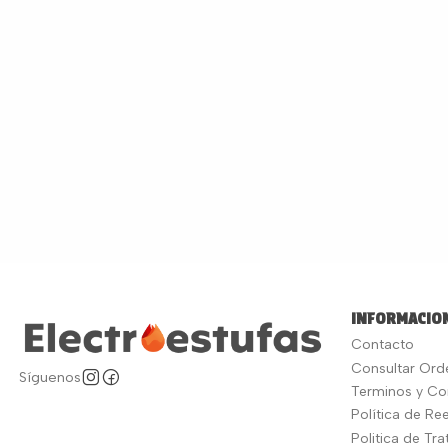
INFORMACION
Contacto
Consultar Ord
Síguenos
Terminos y Co
Política de R
Politica de Tr