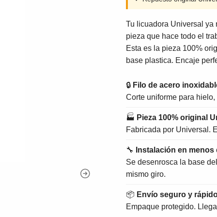
Tu licuadora Universal ya n
pieza que hace todo el trab
Esta es la pieza 100% orig
base plastica. Encaje perf
🔒
Filo de acero inoxidabl
Corte uniforme para hielo, 
🏭
Pieza 100% original U
Fabricada por Universal. E
🔧
Instalación en menos 
Se desenrosca la base del v
mismo giro.
📦
Envío seguro y rápid
Empaque protegido. Llega 