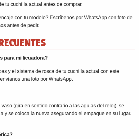
e tu cuchilla actual antes de comprar.
encaje con tu modelo? Escríbenos por WhatsApp con foto de
mos antes de pedir.
RECUENTES
s para mi licuadora?
s y el sistema de rosca de tu cuchilla actual con este
, envianos una foto por WhatsApp.
aso (gira en sentido contrario a las agujas del reloj), se
ada y se coloca la nueva asegurando el empaque en su lugar.
érica?