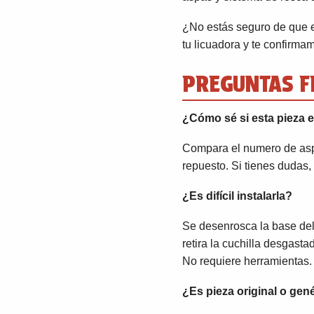
¿No estás seguro de que 
tu licuadora y te confirma
PREGUNTAS F
¿Cómo sé si esta pieza e
Compara el numero de aspa
repuesto. Si tienes dudas
¿Es difícil instalarla?
Se desenrosca la base del v
retira la cuchilla desgast
No requiere herramientas.
¿Es pieza original o gen