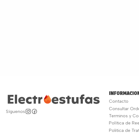
INFORMACION
Contacto
Consultar Ord
Síguenos
Terminos y Co
Política de R
Politica de Tr