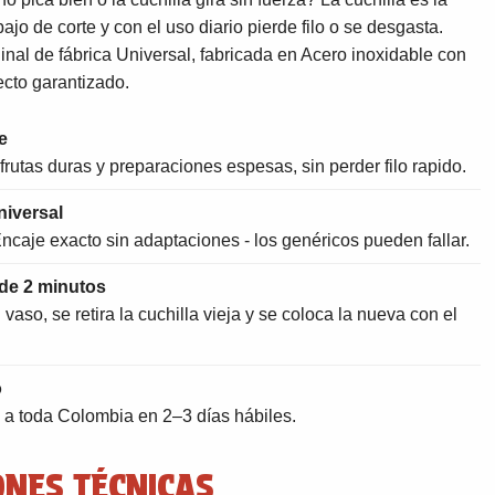
ajo de corte y con el uso diario pierde filo o se desgasta.
inal de fábrica Universal, fabricada en Acero inoxidable con
ecto garantizado.
e
frutas duras y preparaciones espesas, sin perder filo rapido.
niversal
ncaje exacto sin adaptaciones - los genéricos pueden fallar.
de 2 minutos
aso, se retira la cuchilla vieja y se coloca la nueva con el
o
a toda Colombia en 2–3 días hábiles.
ONES TÉCNICAS