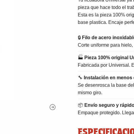
pieza que hace todo el trab
Esta es la pieza 100% orig
base plastica. Encaje perf
🔒
Filo de acero inoxidabl
Corte uniforme para hielo, 
🏭
Pieza 100% original U
Fabricada por Universal. E
🔧
Instalación en menos 
Se desenrosca la base del v
mismo giro.
📦
Envío seguro y rápid
Empaque protegido. Llega 
ESPECIFICACI