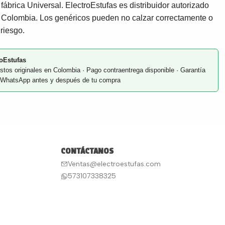
fábrica Universal. ElectroEstufas es distribuidor autorizado
 Colombia. Los genéricos pueden no calzar correctamente o
 riesgo.
oEstufas
stos originales en Colombia · Pago contraentrega disponible · Garantía
or WhatsApp antes y después de tu compra
CONTÁCTANOS
Ventas@electroestufas.com
573107338325