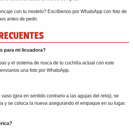
encaje con tu modelo? Escríbenos por WhatsApp con foto de
mos antes de pedir.
RECUENTES
s para mi licuadora?
s y el sistema de rosca de tu cuchilla actual con este
, envianos una foto por WhatsApp.
aso (gira en sentido contrario a las agujas del reloj), se
ada y se coloca la nueva asegurando el empaque en su lugar.
érica?