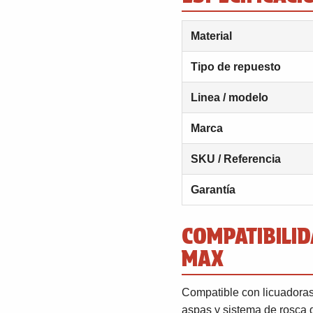
Material
Tipo de repuesto
Linea / modelo
Marca
SKU / Referencia
Garantía
COMPATIBILID
MAX
Compatible con licuadoras 
aspas y sistema de rosca d