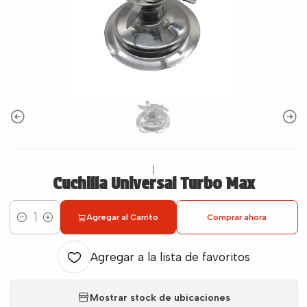
|
Cuchilla Universal Turbo Max
Agregar al Carrito
Comprar ahora
Cantidad
Agregar a la lista de favoritos
Mostrar stock de ubicaciones