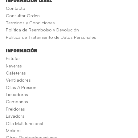
INFORMACION LEGAL
Contacto
Consultar Orden
Terminos y Condiciones
Política de Reembolso y Devolución
Politica de Tratamiento de Datos Personales
INFORMACIÓN
Estufas
Neveras
Cafeteras
Ventiladores
Ollas A Presion
Licuadoras
Campanas
Freidoras
Lavadora
Olla Multifuncional
Molinos
Otros Electrodomesticos