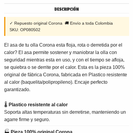
DESCRIPCIÓN
✓ Repuesto original Corona 🚚 Envío a toda Colombia
SKU: OP080502
El asa de tu olla Corona esta floja, rota o derretida por el
calor? El asa permite sostener y maniobrar la olla con
seguridad mientras esta en uso, y con el tiempo se afloja,
se quiebra o se derrite por el calor. Esta es la pieza 100%
original de fábrica Corona, fabricada en Plastico resistente
al calor (baquelita/polipropileno). Encaje perfecto
garantizado.
🌡
Plastico resistente al calor
Soporta altas temperaturas sin derretirse, manteniendo un
agarre firme y seguro.
🏭
Pieza 100% original Corona