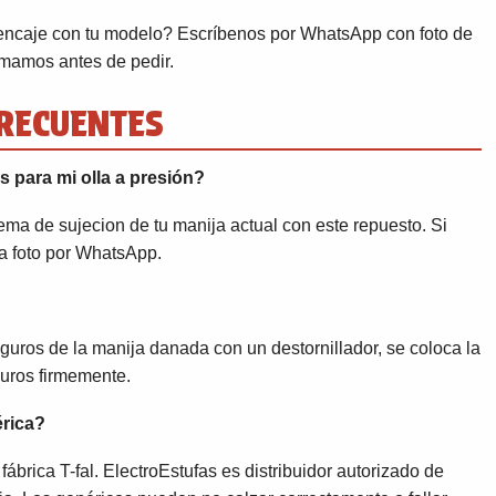
encaje con tu modelo? Escríbenos por WhatsApp con foto de
irmamos antes de pedir.
RECUENTES
s para mi olla a presión?
ema de sujecion de tu manija actual con este repuesto. Si
a foto por WhatsApp.
seguros de la manija danada con un destornillador, se coloca la
guros firmemente.
érica?
ábrica T-fal. ElectroEstufas es distribuidor autorizado de