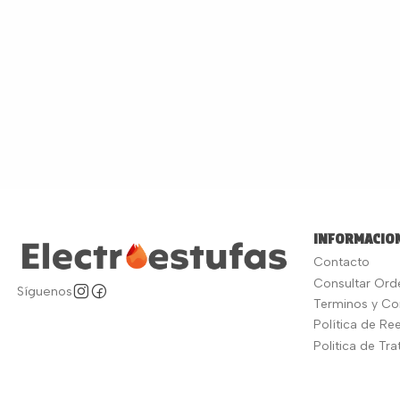
INFORMACION
Contacto
Consultar Ord
Síguenos
Terminos y Co
Política de R
Politica de Tr