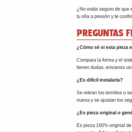
¿No estás seguro de que 
tu olla a presión y te conf
PREGUNTAS F
¿Cómo sé si esta pieza e
Compara la forma y el sist
tienes dudas, envianos un
¿Es difícil instalarla?
Se retiran los tornillos o 
nueva y se ajustan los se
¿Es pieza original o gen
Es pieza 100% original de f