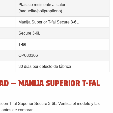
Plastico resistente al calor
(baquelita/polipropileno)
Manija Superior T-fal Secure 3-6L
Secure 3-6L
T-fal
OP030306
30 días por defecto de fábrica
AD — MANIJA SUPERIOR T-FAL
sion T-fal Superior Secure 3-6L. Verifica el modelo y las
l antes de comprar.