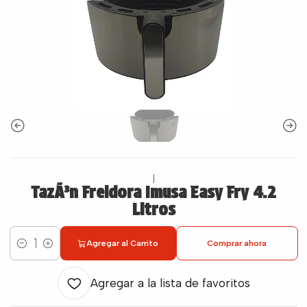
|
TazÃ³n Freidora Imusa Easy Fry 4.2
Litros
Agregar al Carrito
Comprar ahora
Cantidad
Agregar a la lista de favoritos