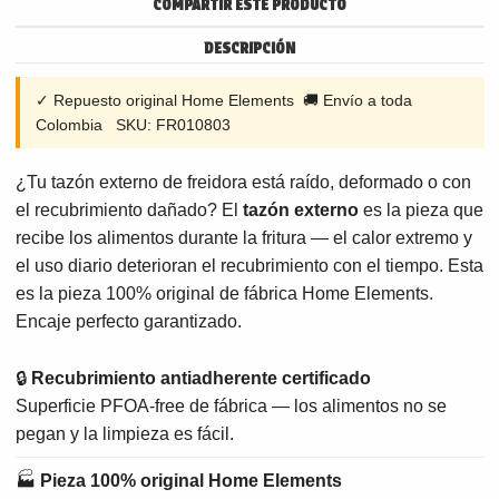
COMPARTIR ESTE PRODUCTO
DESCRIPCIÓN
✓ Repuesto original Home Elements 🚚 Envío a toda
Colombia SKU: FR010803
¿Tu tazón externo de freidora está raído, deformado o con
el recubrimiento dañado? El
tazón externo
es la pieza que
recibe los alimentos durante la fritura — el calor extremo y
el uso diario deterioran el recubrimiento con el tiempo. Esta
es la pieza 100% original de fábrica Home Elements.
Encaje perfecto garantizado.
🔒
Recubrimiento antiadherente certificado
Superficie PFOA-free de fábrica — los alimentos no se
pegan y la limpieza es fácil.
🏭
Pieza 100% original Home Elements